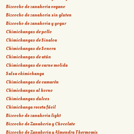
Bizcocho de zanahoria vegano
Bizcocho de zanahoria sin gluten
Bizcocho de zanahoria y yogur
Chimichangas de pollo
Chimichangas de Sinaloa
Chimichangas de Sonora
Chimichangas de atún
Chimichangas de carne molida
Salsa chimichanga
Chimichangas de camarón
Chimichangas al horno
Chimichangas dulces
Chimichanga receta fácil
Bizcocho de zanahoria light
Bizcocho de Zanahoria y Chocolate
Bizcocho de Zanahoria y Almendra Thermomix