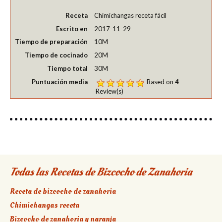
Receta
Chimichangas receta fácil
Escrito en
2017-11-29
Tiempo de preparación
10M
Tiempo de cocinado
20M
Tiempo total
30M
Puntuación media
Based on
4
Review(s)
Todas las Recetas de Bizcocho de Zanahoria
Receta de bizcocho de zanahoria
Chimichangas receta
Bizcocho de zanahoria y naranja