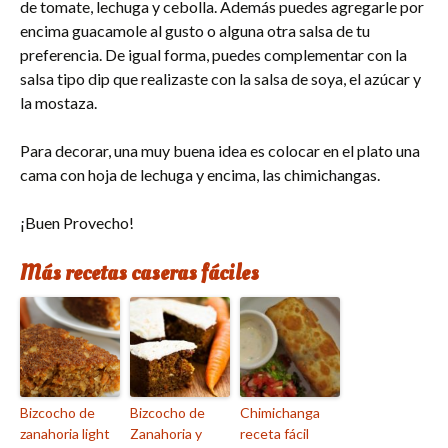
de tomate, lechuga y cebolla. Además puedes agregarle por
encima guacamole al gusto o alguna otra salsa de tu
preferencia. De igual forma, puedes complementar con la
salsa tipo dip que realizaste con la salsa de soya, el azúcar y
la mostaza.
Para decorar, una muy buena idea es colocar en el plato una
cama con hoja de lechuga y encima, las chimichangas.
¡Buen Provecho!
Más recetas caseras fáciles
Bizcocho de
Bizcocho de
Chimichanga
zanahoria light
Zanahoria y
receta fácil