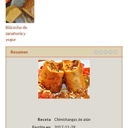
Bizcocho de
zanahoria y
yogur
Resumen
Receta
Chimichangas de atún
Escrito en
2017-11-29