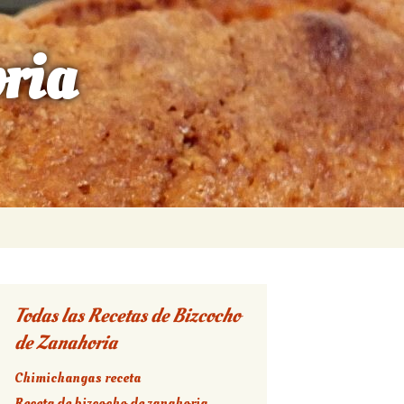
ria
Buscar:
Todas las Recetas de Bizcocho
de Zanahoria
Chimichangas receta
Receta de bizcocho de zanahoria