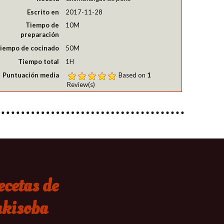
Escrito en
2017-11-28
Tiempo de
10M
preparación
iempo de cocinado
50M
Tiempo total
1H
Puntuación media
Based on
1
Review(s)
ecetas de
akisoba