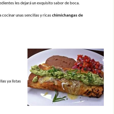
edientes les dejará un exquisito sabor de boca.
 cocinar unas sencillas y ricas
chimichangas de
las ya listas