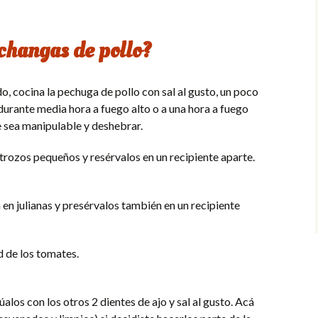
changas de pollo?
do, cocina la pechuga de pollo con sal al gusto, un poco
 durante media hora a fuego alto o a una hora a fuego
e sea manipulable y deshebrar.
trozos pequeños y resérvalos en un recipiente aparte.
 en julianas y presérvalos también en un recipiente
d de los tomates.
alos con los otros 2 dientes de ajo y sal al gusto. Acá