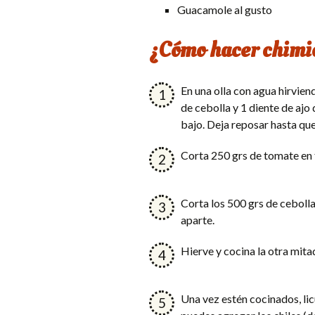
Guacamole al gusto
¿Cómo hacer chimi
En una olla con agua hirvien
de cebolla y 1 diente de ajo
bajo. Deja reposar hasta qu
Corta 250 grs de tomate en 
Corta los 500 grs de cebolla
aparte.
Hierve y cocina la otra mita
Una vez estén cocinados, licú