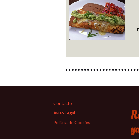
T
Contacto
R
Aviso Legal
Política de Cookies
y