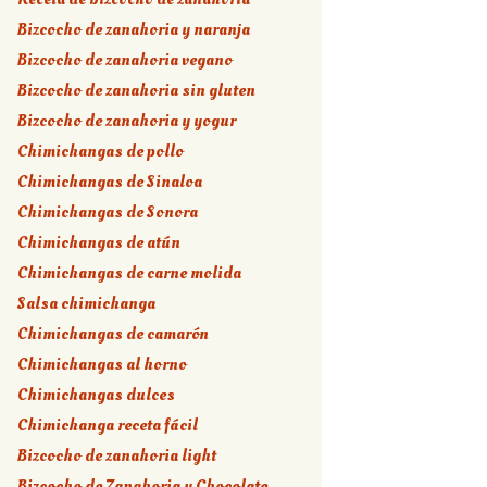
Bizcocho de zanahoria y naranja
Bizcocho de zanahoria vegano
Bizcocho de zanahoria sin gluten
Bizcocho de zanahoria y yogur
Chimichangas de pollo
Chimichangas de Sinaloa
Chimichangas de Sonora
Chimichangas de atún
Chimichangas de carne molida
Salsa chimichanga
Chimichangas de camarón
Chimichangas al horno
Chimichangas dulces
Chimichanga receta fácil
Bizcocho de zanahoria light
Bizcocho de Zanahoria y Chocolate