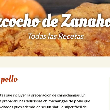
zcocho de Zanaho
Todas las Recetas
pollo
etas que incluyen la preparación de chimichangas. En
a preparar unas deliciosas
chimichangas de pollo
que
vitados pues además de ser un platillo súper fácil de