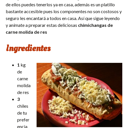
de ellos puedes tenerlos ya en casa, además es un platillo
bastante accesible pues los componentes no son costosos y
seguro les encantará a todos en casa. Así que sigue leyendo
y anímate a preparar estas deliciosas
chimichangas de
carne molida de res
Ingredientes
1
kg
de
carne
molida
de res
3
chiles
de tu
prefer
encia