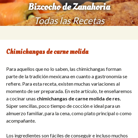
Bizcocho de Zanahoria
Todas las Recetas
Saltar
Buscar:
al
contenido
Chimichangas de carne molida
Para aquellos que no lo saben, las chimichangas forman
parte de la tradición mexicana en cuanto a gastronomía se
refiere. Para esta receta, existen muchas variaciones al
momento de ser preparada. En este artículo, te enseñaremos
a cocinar unas
chimichangas de carne molida de res.
Súper sencillas, poco tiempo de cocción e ideal para un
almuerzo familiar, para la cena, como plato principal o como
acompañante.
Los ingredientes son fáciles de conseguir e incluso muchos