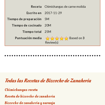
Receta
Chimichangas de carne molida
Escrito en
2017-11-29
Tiempo de preparación
5M
Tiempo de cocinado
20M
Tiempo total
25M
Puntuación media
Based on
3
Review(s)
Todas las Recetas de Bizcocho de Zanahoria
Chimichangas receta
Receta de bizcocho de zanahoria
Bizcocho de zanahoria y naranja