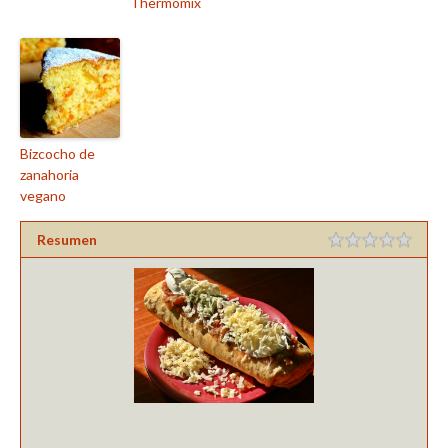
Thermomix
Bizcocho de
zanahoria
vegano
Resumen