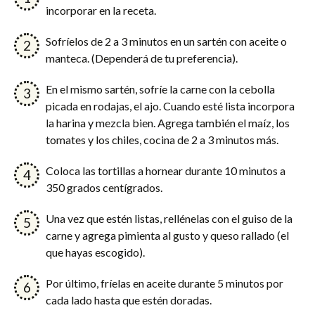
incorporar en la receta.
Sofríelos de 2 a 3 minutos en un sartén con aceite o
manteca. (Dependerá de tu preferencia).
En el mismo sartén, sofríe la carne con la cebolla
picada en rodajas, el ajo. Cuando esté lista incorpora
la harina y mezcla bien. Agrega también el maíz, los
tomates y los chiles, cocina de 2 a 3 minutos más.
Coloca las tortillas a hornear durante 10 minutos a
350 grados centígrados.
Una vez que estén listas, rellénelas con el guiso de la
carne y agrega pimienta al gusto y queso rallado (el
que hayas escogido).
Por último, fríelas en aceite durante 5 minutos por
cada lado hasta que estén doradas.